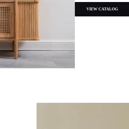
VIEW CATALOG