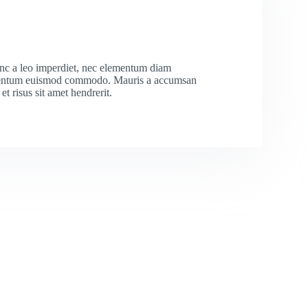
nc a leo imperdiet, nec elementum diam
entum euismod commodo. Mauris a accumsan
et risus sit amet hendrerit.