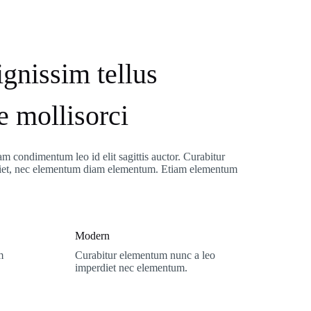
ignissim tellus
e mollisorci
am condimentum leo id elit sagittis auctor. Curabitur
iet, nec elementum diam elementum. Etiam elementum
Modern
m
Curabitur elementum nunc a leo
imperdiet nec elementum.