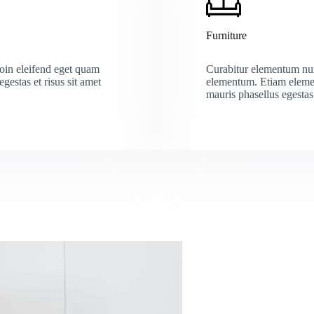
Furniture
roin eleifend eget quam
Curabitur elementum nu
gestas et risus sit amet
elementum. Etiam elem
mauris phasellus egestas 