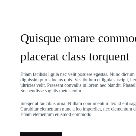
Quisque ornare commo
placerat class torquent
Etiam facilisis ligula nec velit posuere egestas. Nunc dictum 
dignissim purus luctus quis. Vestibulum et ligula suscipit, hen
ultricies velit. Praesent convallis in lorem nec blandit. Phasell
Suspendisse sagittis metus enim.
Integer at faucibus urna. Nullam condimentum leo id elit sagit
Curabitur elementum nunc a leo imperdiet, nec elementum 
Etiam elementum euismod commodo.