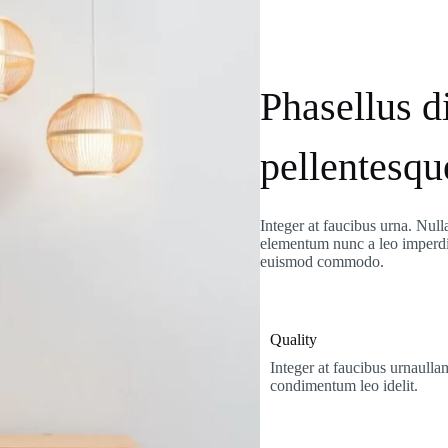
Phasellus d
pellentesqu
Integer at faucibus urna. Null
elementum nunc a leo imperd
euismod commodo.
Quality
Integer at faucibus urnaulla
condimentum leo idelit.