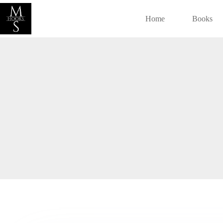
Home
Books