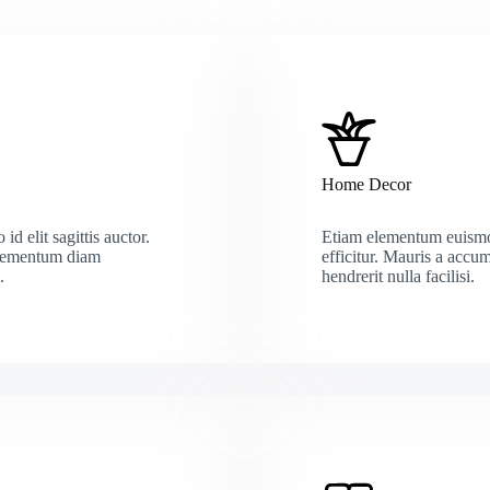
Home Decor
d elit sagittis auctor.
Etiam elementum euismo
elementum diam
efficitur. Mauris a accum
.
hendrerit nulla facilisi.