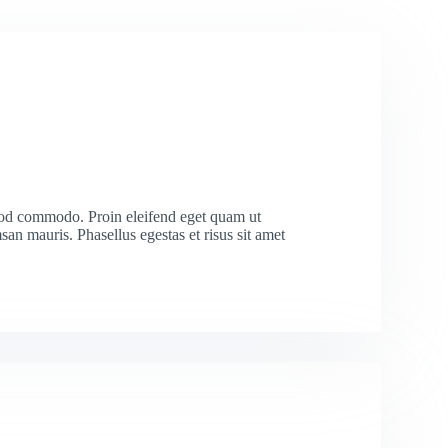
d commodo. Proin eleifend eget quam ut
san mauris. Phasellus egestas et risus sit amet