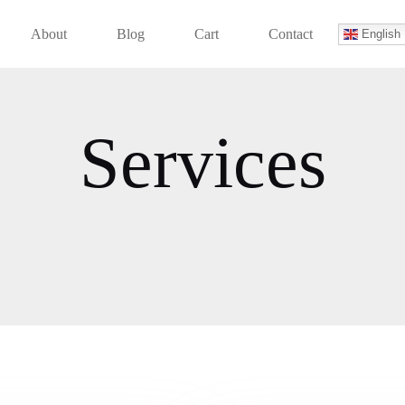
About
Blog
Cart
Contact
English
Services